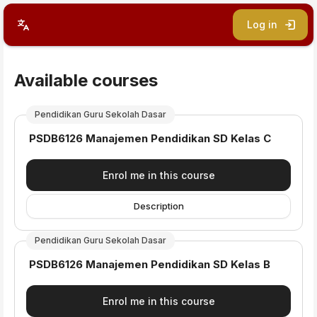
Skip to main content
Log in
Blocks
Available courses
Pendidikan Guru Sekolah Dasar
Course name
PSDB6126 Manajemen Pendidikan SD Kelas C
Enrol me in this course
Description
Pendidikan Guru Sekolah Dasar
Course name
PSDB6126 Manajemen Pendidikan SD Kelas B
Enrol me in this course