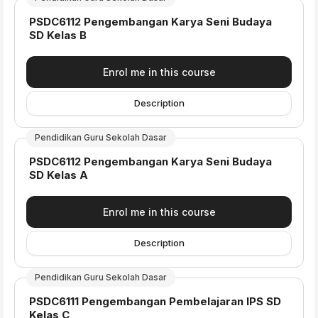
Course name
PSDC6112 Pengembangan Karya Seni Budaya
SD Kelas B
Enrol me in this course
Description
Pendidikan Guru Sekolah Dasar
Course name
PSDC6112 Pengembangan Karya Seni Budaya
SD Kelas A
Enrol me in this course
Description
Pendidikan Guru Sekolah Dasar
Course name
PSDC6111 Pengembangan Pembelajaran IPS SD
Kelas C