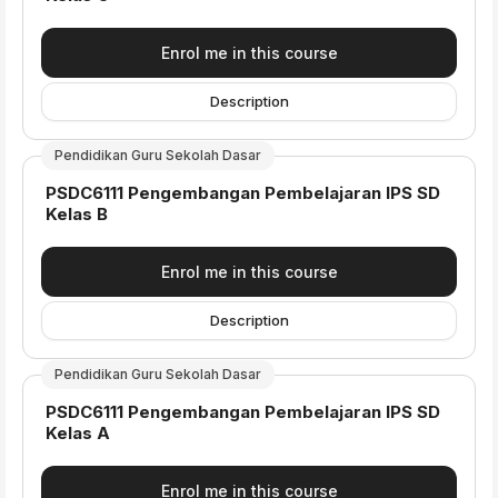
Enrol me in this course
Description
Pendidikan Guru Sekolah Dasar
Course name
PSDC6111 Pengembangan Pembelajaran IPS SD
Kelas B
Enrol me in this course
Description
Pendidikan Guru Sekolah Dasar
Course name
PSDC6111 Pengembangan Pembelajaran IPS SD
Kelas A
Enrol me in this course