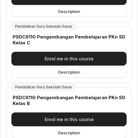
Description
Pendidikan Guru Sekolah Dasar
Course name
PSDC6110 Pengembangan Pembelajaran PKn SD
Kelas C
Enrol me in this course
Description
Pendidikan Guru Sekolah Dasar
Course name
PSDC6110 Pengembangan Pembelajaran PKn SD
Kelas B
Enrol me in this course
Description